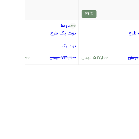
% 29
% 29
دوخط
 طرح
توت بگ طرح
توت بگ
517,100
731,900
517,100
تومان
تومان
تومان
تومان