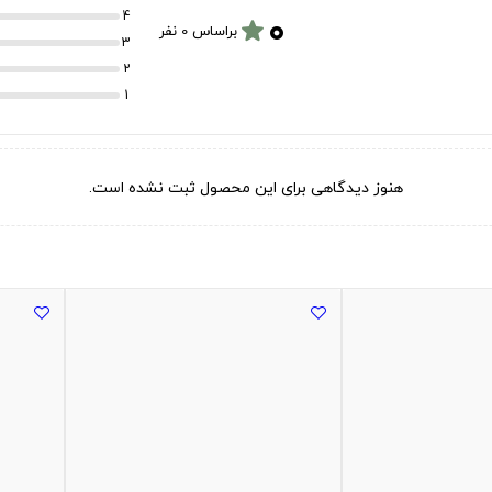
۰
4
star
براساس 0 نفر
3
2
1
هنوز دیدگاهی برای این محصول ثبت نشده است.