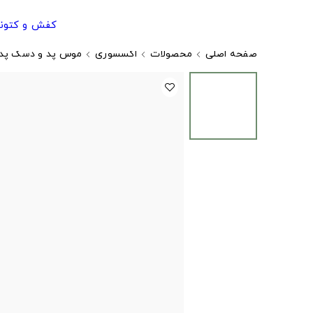
کفش و کتون
صفحه اصلی
محصولات
اکسسوری
موس پد و دسک پد