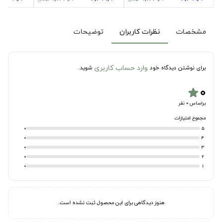
مشخصات
نظرات کاربران
توضیحات
وارد حساب کاربری
برای نوشتن دیدگاه خود
شوید.
۰
star
براساس 0 نفر
مجموع امتیازات
0
5
0
4
0
3
0
2
0
1
هنوز دیدگاهی برای این محصول ثبت نشده است.