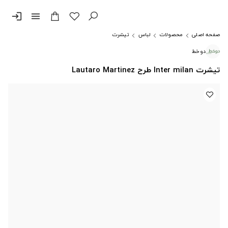
login
menu
صفحه اصلی
محصولات
لباس
تیشرت
دوخط
تیشرت Inter milan طرح Lautaro Martinez