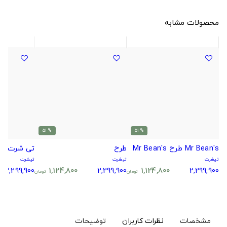
محصولات مشابه
% 51
% 51
Mr Bean's طرح Mr Bean's
طرح
تی شرت طر
تیشرت
تیشرت
تیشرت
2,299,900
1,124,800
2,299,900
1,124,800
2,299,900
تومان
تومان
مشخصات
نظرات کاربران
توضیحات