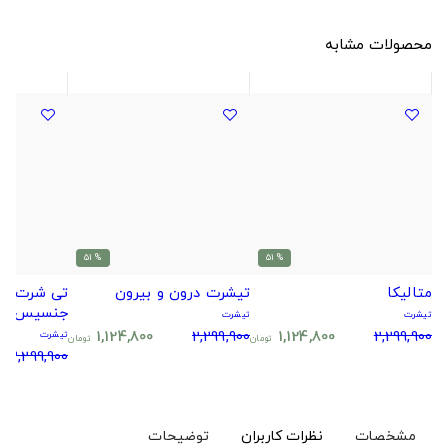
محصولات مشابه
% 51
% 51
متالیکا
تیشرت درون و بیرون
تی شرت کل
جنسیس
تیشرت
تیشرت
1,124,800
2,299,900
1,124,800
2,299,900
تیشرت
تومان
تومان
2,299,900
مشخصات
نظرات کاربران
توضیحات