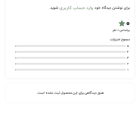
وارد حساب کاربری
برای نوشتن دیدگاه خود
شوید.
۰
star
براساس 0 نفر
مجموع امتیازات
0
5
0
4
0
3
0
2
0
1
هنوز دیدگاهی برای این محصول ثبت نشده است.