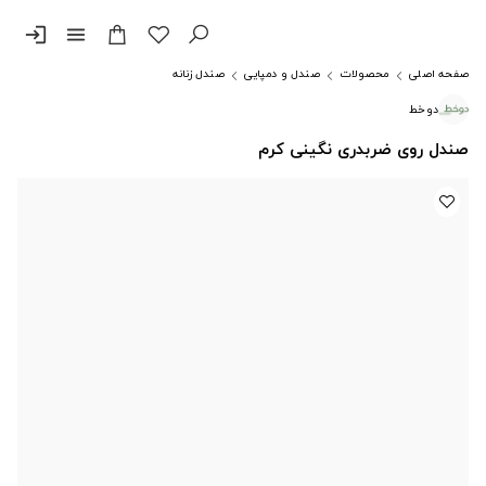
login
menu
صفحه اصلی
محصولات
صندل و دمپایی
صندل زنانه
دوخط
صندل روی ضربدری نگینی کرم