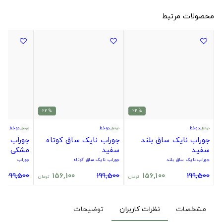
محصولات مرتبط
% 22
% 22
دوخط
دوخط
دوخط
جوراب نایک ساق بلند
جوراب نایک ساق کوتاه
جوراب سیت
سفید
سفید
مشکی
جوراب نایک ساق بلند
جوراب نایک ساق کوتاه
جوراب
199,500
156,100
199,500
156,100
199,500
تومان
تومان
مشخصات
نظرات کاربران
توضیحات