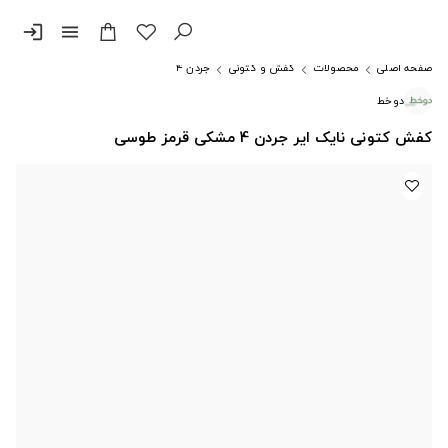
login
menu
صفحه اصلی
محصولات
کفش و کتونی
جردن ۴
دوخط
کفش کتونی نایک ایر جردن 4 مشکی قرمز طوسی