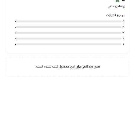
براساس 0 نفر
مجموع امتیازات
0
5
0
4
0
3
0
2
0
1
هنوز دیدگاهی برای این محصول ثبت نشده است.