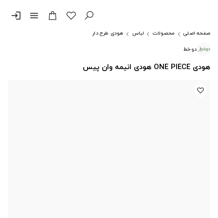
login
menu
صفحه اصلی
محصولات
لباس
هودی طرح دار
دوخط
هودی ONE PIECE هودی انیمه وان پیس