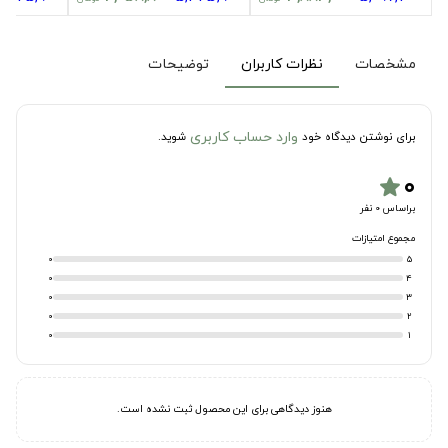
مشخصات
نظرات کاربران
توضیحات
وارد حساب کاربری
برای نوشتن دیدگاه خود
شوید.
۰
star
براساس 0 نفر
مجموع امتیازات
0
5
0
4
0
3
0
2
0
1
هنوز دیدگاهی برای این محصول ثبت نشده است.