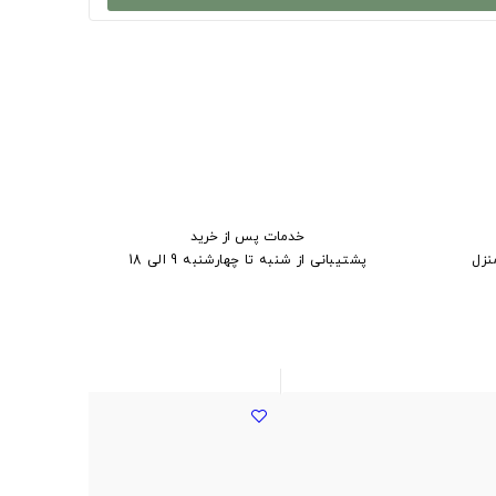
خدمات پس از خرید
نزل
پشتیبانی از شنبه تا چهارشنبه 9 الی 18