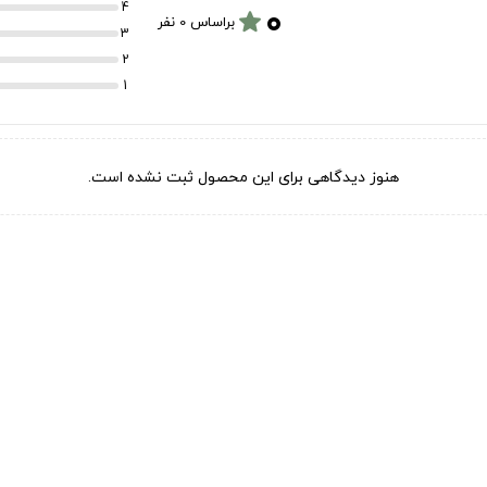
۰
4
star
براساس 0 نفر
3
2
1
هنوز دیدگاهی برای این محصول ثبت نشده است.