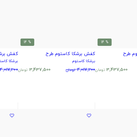
% 14
% 14
م طرح
کفش برشکا کاستوم طرح
کفش برشک
برشکا کاستوم
برشکا کاست
4,017,200
3,437,500
4,017,200
3,437,500
تومان
تومان
تومان