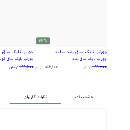
% 22
جوراب نایک ساق بلند سفید
جوراب نایک ساق ک
جوراب نایک ساق بلند
جوراب نایک ساق کوتا
199,500
156,100
199,500
تومان
تومان
تومان
مشخصات
نظرات کاربران