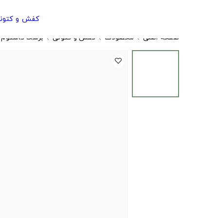
کفش و کتون
صفحه اصلی
محصولات
کفش و کتونی
برشکا کاستوم