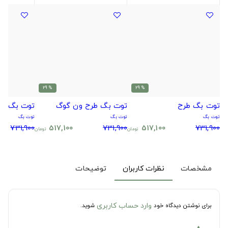
% 29
% 29
توت بگ طرح
توت بگ طرح ون گوگ
توت بگ طر
توت بگ
توت بگ
توت بگ
731,900
517,100
731,900
517,100
731,900
تومان
تومان
مشخصات
نظرات کاربران
توضیحات
وارد حساب کاربری
برای نوشتن دیدگاه خود
شوید.