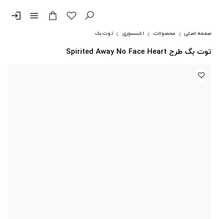
login
menu
صفحه اصلی
محصولات
اکسسوری
توت بگ
توت بگ طرح Spirited Away No Face Heart