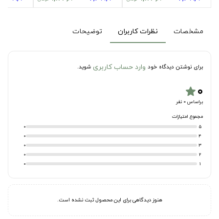
مشخصات
نظرات کاربران
توضیحات
وارد حساب کاربری
برای نوشتن دیدگاه خود
شوید.
۰
star
براساس 0 نفر
مجموع امتیازات
0
5
0
4
0
3
0
2
0
1
هنوز دیدگاهی برای این محصول ثبت نشده است.