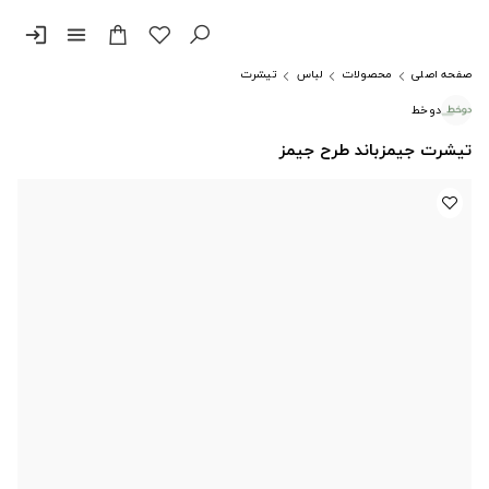
login
menu
صفحه اصلی
محصولات
لباس
تیشرت
دوخط
تیشرت جیمزباند طرح جیمز