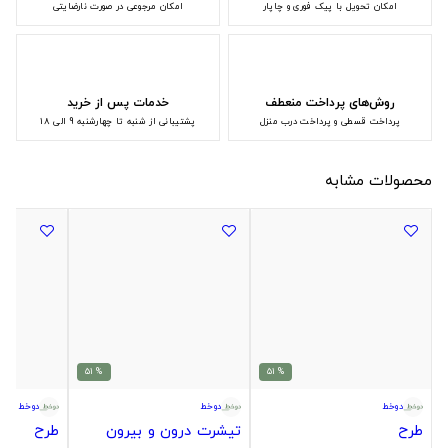
امکان تحویل با پیک فوری و چاپار
امکان مرجوعی در صورت نارضایتی
روش‌های پرداخت منعطف
خدمات پس از خرید
پرداخت قسطی و پرداخت درب منزل
پشتیبانی از شنبه تا چهارشنبه 9 الی 18
محصولات مشابه
% 51
% 51
دوخط
دوخط
دوخط
طرح
تیشرت درون و بیرون
طرح