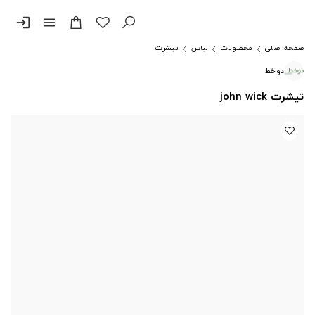
login
menu
صفحه اصلی
محصولات
لباس
تیشرت
دوخط
تیشرت john wick