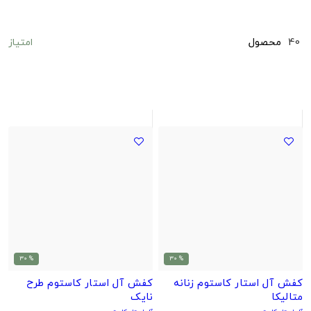
امتیاز
40
محصول
% 30
% 30
کفش آل استار کاستوم زنانه
کفش آل استار کاستوم طرح
متالیکا
نایک