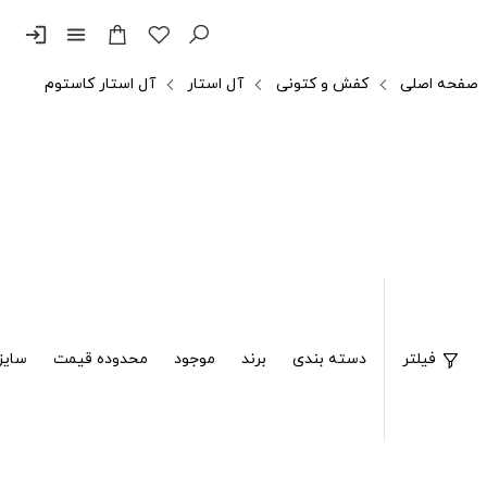
login
menu
صفحه اصلی
کفش و کتونی
آل استار
آل استار کاستوم
فیلتر
دسته بندی
برند
موجود
محدوده قیمت
سایز