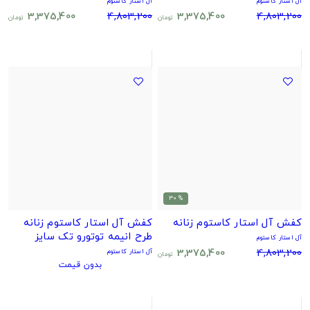
آل استار کاستوم
آل استار کاستوم
3,375,400
4,803,200
3,375,400
4,803,200
تومان
تومان
% 30
کفش آل استار کاستوم زنانه
کفش آل استار کاستوم زنانه
طرح انیمه توتورو تک سایز
آل استار کاستوم
3,375,400
4,803,200
آل استار کاستوم
تومان
بدون قیمت