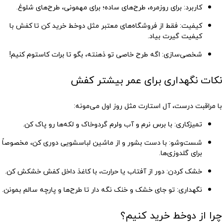
کاربرد
: برای روزمره، طرح‌های ساده؛ برای مهمونی، طرح‌های شلوغ.
کیفیت
: فقط از فروشگاه‌های معتبر مثل دوخط خرید کن تا کفش با
کیفیت گیرت بیاد.
شخصی‌سازی
: اگه طرح خاصی تو ذهنته، بگو تا برات کاستوم کنیم!
نکات نگهداری برای عمر بیشتر کفش
با مراقبت درست، آل استارت مثل روز اول می‌مونه:
تمیزکاری
: با برس نرم و آب ولرم گردوخاک و لکه‌ها رو پاک کن.
شست‌وشو
: با دست بشور و از ماشین لباسشویی دوری کن، مخصوصاً
برای گلدوزی‌ها.
خشک کردن
: دور از آفتاب یا حرارت، با کاغذ داخل کفش خشکش کن.
نگهداری
: تو جای خشک و خنک نگه دار تا طرح‌ها و پارچه سالم بمونن.
چرا از دوخط خرید کنیم؟