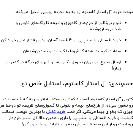
دوخط خرید آل استار کاستوم رو به یه تجربه رویایی تبدیل می‌کنه:
تنوع بی‌نظیر
: از طرح‌های گلدوزی و انیمه تا رنگ‌های نئونی و
شخصی‌سازی‌شده.
خرید اقساطی با اسنپ‌پی
: با 4 قسط آسان، بدون فشار مالی خرید کن.
ضمانت کیفیت
: همه کفش‌ها با کیفیت و تضمین‌شده‌ان.
ارسال سریع
: تو تهران تحویل یک‌روزه، تو شهرهای دیگه در کمترین
زمان!
جمع‌بندی: آل استار کاستوم، استایل خاص تو!
کتونی آل استار کاستوم فقط یه کفش نیست؛ یه اثر هنریه که شخصیتت
رو نشون می‌ده. از طرح‌های انیمه و نئونی تا گلدوزی‌های ظریف، تو دوخط هر
چیزی که بخوای پیدا می‌کنی. اگر قصد
خرید کفش
با بهترین قیمت، ضمانت
کیفیت و خرید اقساطی با اسنپ‌پی را داری ، همین حالا آل استار طرح‌دار
رویاییت رو از این صفحه سفارش بده و استایلت رو خاص‌تر کن!