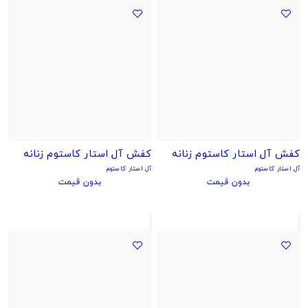
کفش آل استار کاستوم زنانه
کفش آل استار کاستوم زنانه
آل استار کاستوم
آل استار کاستوم
بدون قیمت
بدون قیمت