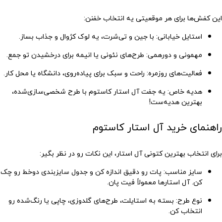
این کفش‌ها برای هر موقعیتی یه انتخاب خفنن:
استایل خیابانی
: با جین و تی‌شرت، یه لوک کژوال و جذاب بساز.
مهمونی و دورهمی
: طرح‌های نئونی یا انیمه برای درخشیدن تو جمع.
فعالیت‌های روزمره
: راحت و سبک برای پیاده‌روی، دانشگاه یا محل کار.
هدیه خاص
: یه جفت آل استار کاستوم با طرح شخصی‌سازی‌شده،
بهترین هدیه‌ست!
راهنمای خرید آل استار کاستوم
برای انتخاب بهترین کتونی آل استار، این نکات رو در نظر بگیر:
سایز مناسب
: پات رو دقیق اندازه کن و جدول سایزبندی دوخط رو چک
کن. آل استارها معمولاً فیت پان.
نوع طرح
: بسته به استایلت، طرح‌های گلدوزی، چاپی یا رنگ‌شده رو
انتخاب کن.