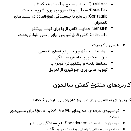
QuickLace
: بستن سریع و آسان بند کفش.
Gore-Tex
: ضدآب و تنفس‌پذیر برای شرایط سخت.
Contagrip
: زیره‌ای با چسبندگی فوق‌العاده در مسیرهای
ناهموار.
SensiFit
: حمایت کامل از پا برای ثبات بیشتر.
OrthoLite
: کفی قابل‌تعویض برای راحتی طولانی‌مدت
طراحی و کیفیت
:
مواد مقاوم مثل چرم و پارچه‌های تنفسی.
وزن سبک برای کاهش خستگی.
محافظ پنجه و پشتیبانی قوس پا.
تهویه عالی برای جلوگیری از تعریق.
کاربردهای متنوع کفش سالامون
کتونی‌های سالامون برای هر نوع ماجراجویی طراحی شده‌اند:
کوهنوردی حرفه‌ای
: مدل‌های XA Pro 3D و Quest برای مسیرهای
سخت.
دویدن در طبیعت
: Speedcross با چسبندگی بی‌نظیر.
پیاده‌روی طولانی
: راحتی و ثبات در هر قدم.