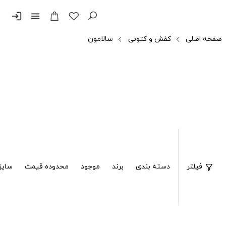
login
menu
صفحه اصلی
کفش و کتونی
سالامون
فیلتر
دسته بندی
برند
موجود
محدوده قیمت
سایز