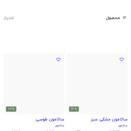
امتیاز
12
محصول
% 27
% 41
سالامون مشکی سبز
سالامون طوسی
سالامون
سالامون