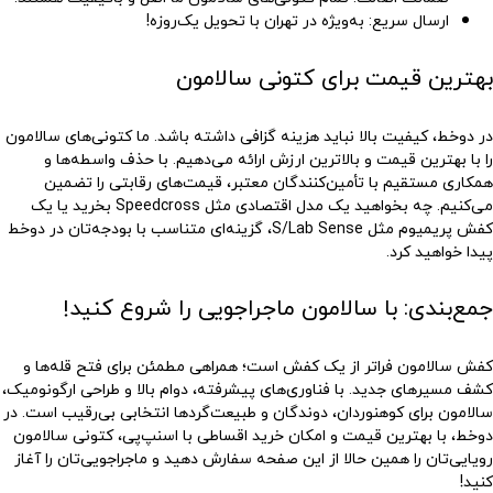
ارسال سریع
: به‌ویژه در تهران با تحویل یک‌روزه!
بهترین قیمت برای کتونی سالامون
در دوخط، کیفیت بالا نباید هزینه گزافی داشته باشد. ما کتونی‌های سالامون
را با بهترین قیمت و بالاترین ارزش ارائه می‌دهیم. با حذف واسطه‌ها و
همکاری مستقیم با تأمین‌کنندگان معتبر، قیمت‌های رقابتی را تضمین
می‌کنیم. چه بخواهید یک مدل اقتصادی مثل Speedcross بخرید یا یک
کفش پریمیوم مثل S/Lab Sense، گزینه‌ای متناسب با بودجه‌تان در دوخط
پیدا خواهید کرد.
جمع‌بندی: با سالامون ماجراجویی را شروع کنید!
کفش سالامون فراتر از یک کفش است؛ همراهی مطمئن برای فتح قله‌ها و
کشف مسیرهای جدید. با فناوری‌های پیشرفته، دوام بالا و طراحی ارگونومیک،
سالامون برای کوهنوردان، دوندگان و طبیعت‌گردها انتخابی بی‌رقیب است. در
دوخط، با بهترین قیمت و امکان خرید اقساطی با اسنپ‌پی، کتونی سالامون
رویایی‌تان را همین حالا از این صفحه سفارش دهید و ماجراجویی‌تان را آغاز
کنید!