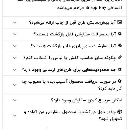
اقساطی Snapp Pay
فراهم می‌باشد.
🖼️ آیا پیش‌نمایش طرح قبل از چاپ ارائه می‌شود؟
expand_more
🔁 آیا محصولات سفارشی قابل بازگشت هستند؟
expand_more
🎁 آیا سفارشات سورپرایزی قابل بازگشت هستند؟
expand_more
📏 چگونه سایز مناسب کفش یا لباس را انتخاب کنم؟
expand_more
🎨 چه محدودیت‌هایی برای طرح‌های ارسالی وجود دارد؟
expand_more
🔄 در صورت دریافت محصول آسیب‌دیده یا معیوب چه
expand_more
کار باید کرد؟
امکان مرجوع کردن سفارش وجود دارد؟
expand_more
📦 چقدر طول می‌کشد تا محصول سفارشی من آماده و
expand_more
تحویل شود؟