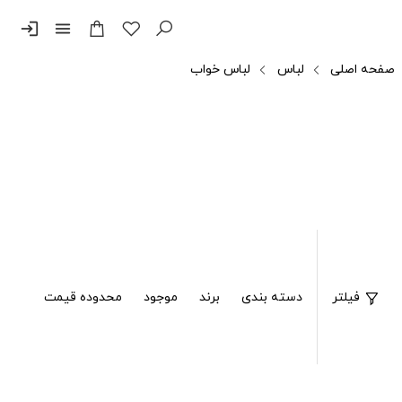
login
menu
صفحه اصلی
لباس
لباس خواب
فیلتر
دسته بندی
برند
موجود
محدوده قیمت