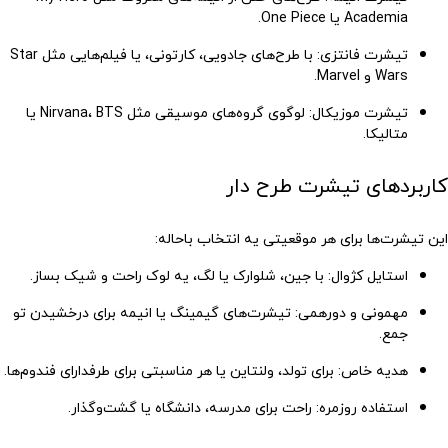
Academia یا One Piece.
تیشرت فانتزی
: با طرح‌های جادویی، کارتونی، یا فیلم‌هایی مثل Star
Wars و Marvel.
تیشرت موزیکال
: لوگوی گروه‌های موسیقی مثل Nirvana، BTS یا
متالیکا.
کاربردهای تیشرت طرح دار
این تیشرت‌ها برای هر موقعیتی یه انتخاب باحاله:
استایل کژوال
: با جین، شلوارک یا لگ، یه لوک راحت و شیک بساز.
مهمونی و دورهمی
: تیشرت‌های گیمینگ یا انیمه برای درخشیدن تو
جمع.
هدیه خاص
: برای تولد، ولنتاین یا هر مناسبتی برای طرفدارای فندوم‌ها.
استفاده روزمره
: راحت برای مدرسه، دانشگاه یا گشت‌وگذار.