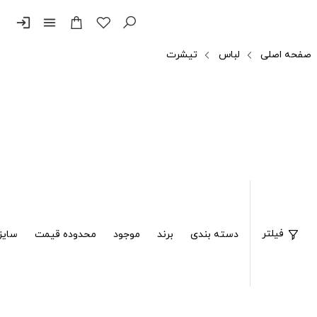
login
menu
صفحه اصلی
لباس
تیشرت
فیلتر
دسته بندی
برند
موجود
محدوده قیمت
سایز