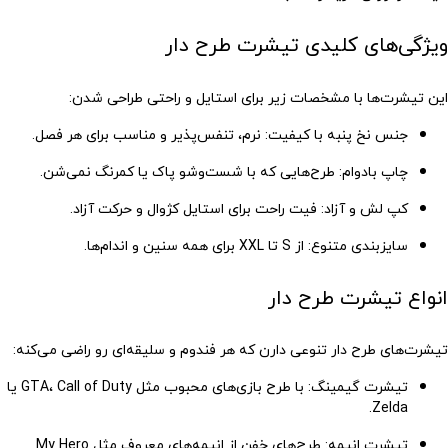
ویژگی‌های کلیدی تیشرت طرح دار
این تیشرت‌ها با مشخصات زیر برای استایل و راحتی طراحی شدن:
جنس نخ پنبه با کیفیت
: نرم، تنفس‌پذیر و مناسب برای هر فصل.
چاپ بادوام
: طرح‌هایی که با شست‌وشو پاک یا کمرنگ نمی‌شن.
کپ لش و آزاد
: فیت راحت برای استایل کژوال و حرکت آزاد.
سایزبندی متنوع
: از S تا XXL برای همه سنین و اندام‌ها.
انواع تیشرت طرح دار
تیشرت‌های طرح دار تنوعی دارن که هر فندوم و سلیقه‌ای رو راضی می‌کنه:
تیشرت گیمینگ
: با طرح بازی‌های محبوب مثل GTA، Call of Duty یا
Zelda.
تیشرت انیمه
: طرح‌های خفن از انیمه‌های معروف مثل My Hero