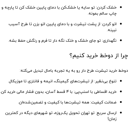
خشک کردن
: تو سایه یا خشک‌کن با دمای پایین خشک کن تا پارچه و
چاپ سالم بمونه.
اتو کردن
: از پشت تیشرت و با دمای پایین اتو بزن تا طرح آسیب
نبینه.
نگهداری
: تو جای خشک و خنک نگه دار تا فرم و رنگش حفظ بشه.
چرا از دوخط خرید کنیم؟
دوخط خرید تیشرت طرح دار رو به یه تجربه باحال تبدیل می‌کنه:
تنوع بی‌نظیر
: از تیشرت‌های گیمینگ، انیمه و فانتزی تا موزیکال.
خرید اقساطی با اسنپ‌پی
: با 4 قسط آسان، بدون فشار مالی خرید کن.
ضمانت کیفیت
: همه تیشرت‌ها با کیفیت و تضمین‌شده‌ان.
ارسال سریع
: تو تهران تحویل یک‌روزه، تو شهرهای دیگه در کمترین
زمان!