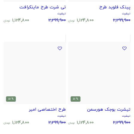
پینک فلوید طرح
تی شرت طرح ماینکرافت
تیشرت
تیشرت
1,124,800
2,299,900
1,124,800
2,299,900
تومان
تومان
% 51
% 51
تیشرت بوجک هورسمن
طرح اختصاصی امیر
تیشرت
تیشرت
1,124,800
2,299,900
1,124,800
2,299,900
تومان
تومان