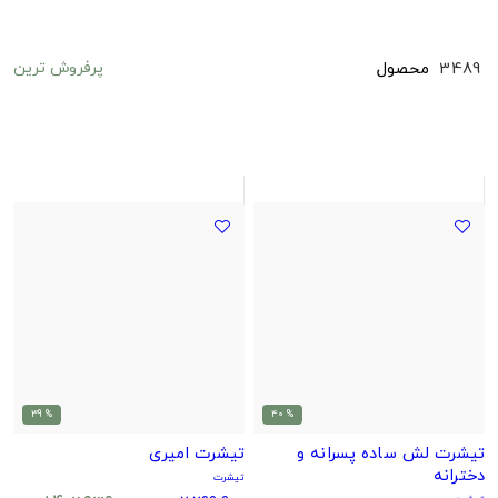
پرفروش ترین
3489
محصول
% 39
% 40
تیشرت لش ساده پسرانه و
تیشرت امیری
دخترانه
تیشرت