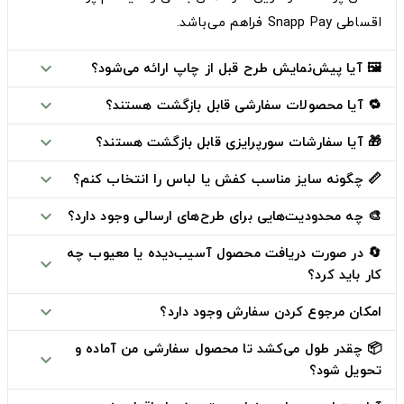
اقساطی Snapp Pay
فراهم می‌باشد.
🖼️ آیا پیش‌نمایش طرح قبل از چاپ ارائه می‌شود؟
expand_more
🔁 آیا محصولات سفارشی قابل بازگشت هستند؟
expand_more
🎁 آیا سفارشات سورپرایزی قابل بازگشت هستند؟
expand_more
📏 چگونه سایز مناسب کفش یا لباس را انتخاب کنم؟
expand_more
🎨 چه محدودیت‌هایی برای طرح‌های ارسالی وجود دارد؟
expand_more
🔄 در صورت دریافت محصول آسیب‌دیده یا معیوب چه
expand_more
کار باید کرد؟
امکان مرجوع کردن سفارش وجود دارد؟
expand_more
📦 چقدر طول می‌کشد تا محصول سفارشی من آماده و
expand_more
تحویل شود؟