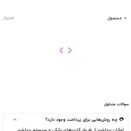
امتیاز
0
محصول
سوالات متداول
💳 چه روش‌هایی برای پرداخت وجود دارد؟
expand_more
امکان پرداخت از طریق
کارت‌های بانکی
و
سیستم پرداخت