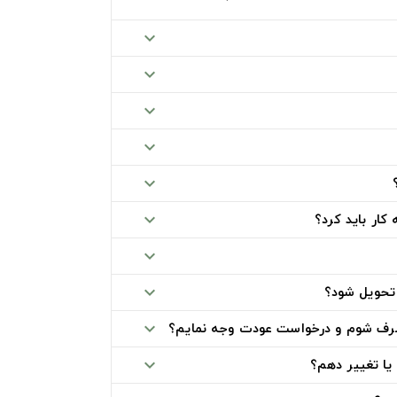
expand_more
expand_more
expand_more
expand_more
expand_more
ار باید کرد؟
expand_more
expand_more
تحویل شود؟
expand_more
صرف شوم و درخواست عودت وجه نمایم؟
expand_more
یا تغییر دهم؟
expand_more