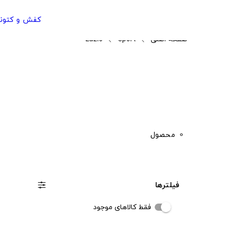
کفش و کتون
صفحه اصلی
sport
Lazio
0
محصول
فیلترها
فقط کالاهای موجود