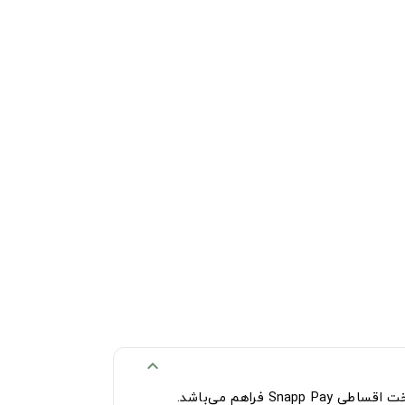
expand_more
ساطی Snapp Pay
فراهم می‌باشد.