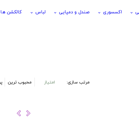
ی
اکسسوری
صندل و دمپایی
لباس
کالکشن ها
keyboard_arrow_down
keyboard_arrow_down
keyboard_arrow_down
keyboard_arrow_down
مرتب سازی:
امتیاز
محبوب ترین
پر