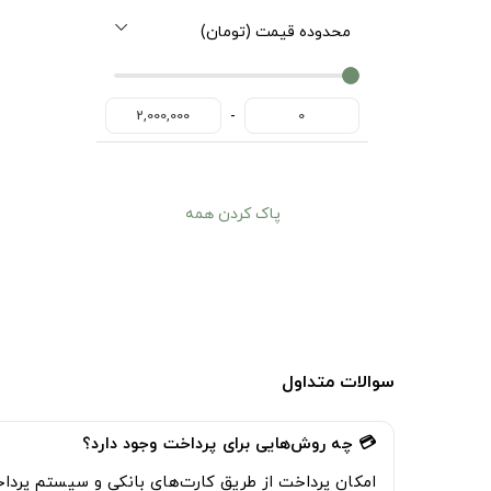
محدوده قیمت (تومان)
0
0
-
2,000,000
0
پاک کردن همه
سوالات متداول
💳 چه روش‌هایی برای پرداخت وجود دارد؟
امکان پرداخت از طریق
کارت‌های بانکی
و
سیستم پرداخت اق