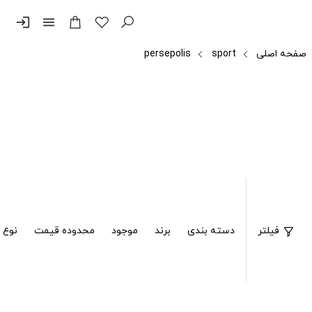
login
menu
صفحه اصلی
sport
persepolis
فیلتر
دسته بندی
برند
موجود
محدوده قیمت
نوع 