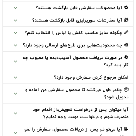
🔁 آیا محصولات سفارشی قابل بازگشت هستند؟
expand_more
🎁 آیا سفارشات سورپرایزی قابل بازگشت هستند؟
expand_more
📏 چگونه سایز مناسب کفش یا لباس را انتخاب کنم؟
expand_more
🎨 چه محدودیت‌هایی برای طرح‌های ارسالی وجود دارد؟
expand_more
🔄 در صورت دریافت محصول آسیب‌دیده یا معیوب چه
expand_more
کار باید کرد؟
امکان مرجوع کردن سفارش وجود دارد؟
expand_more
📦 چقدر طول می‌کشد تا محصول سفارشی من آماده و
expand_more
تحویل شود؟
آیا میتوان پس از درخواست تعویض،از اقدام خود
expand_more
منصرف شوم و درخواست عودت وجه نمایم؟
📝 آیا می‌توانم پس از دریافت محصول، سفارش را لغو
expand_more