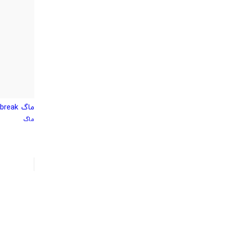
ماگ prison break
ماگ