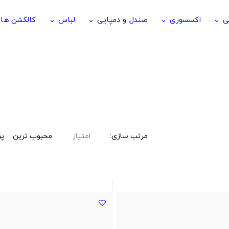
ی
اکسسوری
صندل و دمپایی
لباس
کالکشن ها
keyboard_arrow_down
keyboard_arrow_down
keyboard_arrow_down
keyboard_arrow_down
مرتب سازی:
امتیاز
محبوب ترین
پر