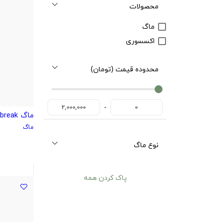
محصولات
ماگ
اکسسوری
محدوده قیمت (تومان)
0
0
-
2,000,000
0
ماگ prison break
ماگ
نوع ماگ
پاک کردن همه