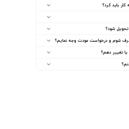
ار باید کرد؟
expand_more
expand_more
تحویل شود؟
expand_more
صرف شوم و درخواست عودت وجه نمایم؟
expand_more
یا تغییر دهم؟
expand_more
نم؟
expand_more
خدمات مشتریان