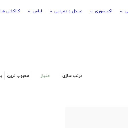
ی
اکسسوری
صندل و دمپایی
لباس
کالکشن ها
keyboard_arrow_down
keyboard_arrow_down
keyboard_arrow_down
keyboard_arrow_down
مرتب سازی:
امتیاز
محبوب ترین
پر