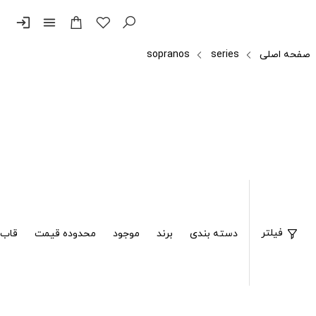
login
menu
صفحه اصلی
series
sopranos
فیلتر
دسته بندی
برند
موجود
محدوده قیمت
قاب 