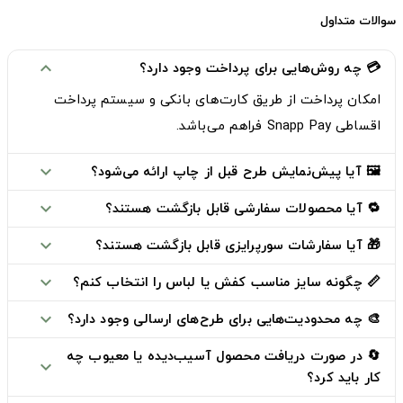
سوالات متداول
💳 چه روش‌هایی برای پرداخت وجود دارد؟
expand_more
امکان پرداخت از طریق
کارت‌های بانکی
و
سیستم پرداخت
اقساطی Snapp Pay
فراهم می‌باشد.
🖼️ آیا پیش‌نمایش طرح قبل از چاپ ارائه می‌شود؟
expand_more
🔁 آیا محصولات سفارشی قابل بازگشت هستند؟
expand_more
🎁 آیا سفارشات سورپرایزی قابل بازگشت هستند؟
expand_more
📏 چگونه سایز مناسب کفش یا لباس را انتخاب کنم؟
expand_more
🎨 چه محدودیت‌هایی برای طرح‌های ارسالی وجود دارد؟
expand_more
🔄 در صورت دریافت محصول آسیب‌دیده یا معیوب چه
expand_more
کار باید کرد؟