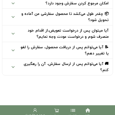
امکان مرجوع کردن سفارش وجود دارد؟
expand_more
📦 چقدر طول می‌کشد تا محصول سفارشی من آماده و
expand_more
تحویل شود؟
آیا میتوان پس از درخواست تعویض،از اقدام خود
expand_more
منصرف شوم و درخواست عودت وجه نمایم؟
📝 آیا می‌توانم پس از دریافت محصول، سفارش را لغو
expand_more
یا تغییر دهم؟
🚚 آیا می‌توانم پس از ارسال سفارش، آن را رهگیری
expand_more
کنم؟
list
home
ورود و عضویت