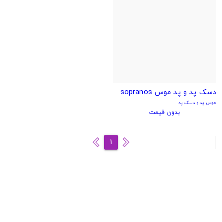
دسک پد و پد موس sopranos
موس پد و دسک پد
بدون قیمت
1