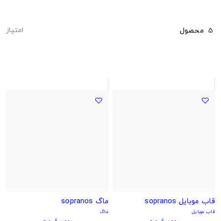
امتیاز
5
محصول
قاب موبایل sopranos
ماگ sopranos
قاب موبایل
ماگ