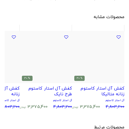
محصولات مشابه
% 30
% 30
کفش آل استار کاستوم
کفش آل استار کاستوم
کفش آل اس
زنانه متالیکا
طرح نایک
زنانه
آل استار کاستوم
آل استار کاستوم
آل استار کاستوم
4,803,200
3,375,400
4,803,200
3,375,400
4,803,200
تومان
تومان
محصولات مرتبط