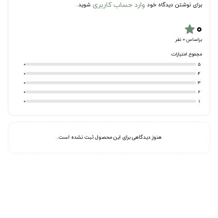
وارد حساب کاربری
برای نوشتن دیدگاه خود
شوید.
۰
star
براساس 0 نفر
مجموع امتیازات
0
5
0
4
0
3
0
2
0
1
هنوز دیدگاهی برای این محصول ثبت نشده است.