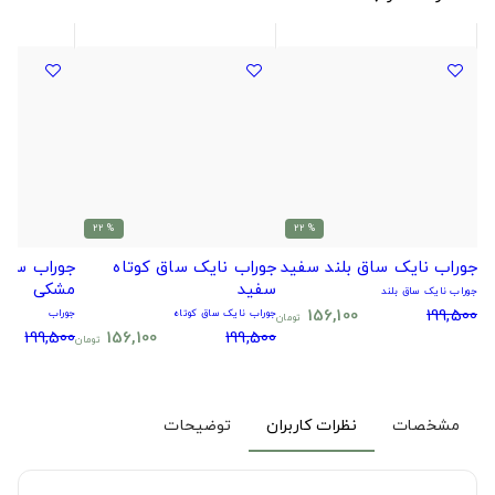
% 22
% 22
جوراب نایک ساق بلند سفید
جوراب نایک ساق کوتاه
جوراب سیتا
سفید
مشکی
جوراب نایک ساق بلند
156,100
199,500
جوراب نایک ساق کوتاه
جوراب
تومان
199,500
156,100
199,500
تومان
مشخصات
نظرات کاربران
توضیحات