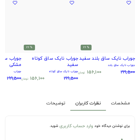
% 22
% 22
جوراب نایک ساق بلند سفید
جوراب نایک ساق کوتاه
جوراب سیتا
سفید
مشکی
جوراب نایک ساق بلند
156,100
199,500
جوراب نایک ساق کوتاه
جوراب
تومان
199,500
156,100
199,500
تومان
مشخصات
نظرات کاربران
توضیحات
وارد حساب کاربری
برای نوشتن دیدگاه خود
شوید.