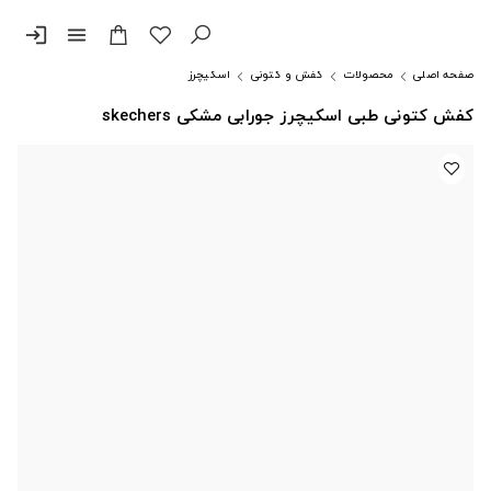
login
menu
صفحه اصلی
محصولات
کفش و کتونی
اسکیچرز
کفش کتونی طبی اسکیچرز جورابی مشکی skechers