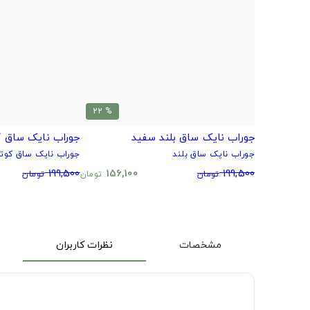
% 22
جوراب نایک ساق بلند سفید
جوراب نایک ساق ک
جوراب نایک ساق بلند
جوراب نایک ساق کوتا
199,500
156,100
199,500
تومان
تومان
تومان
مشخصات
نظرات کاربران