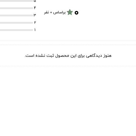
5
۰
4
star
براساس 0 نفر
3
2
1
هنوز دیدگاهی برای این محصول ثبت نشده است.