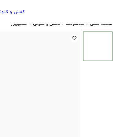
کفش و کتون
صفحه اصلی
محصولات
کفش و کتونی
اسکیچرز