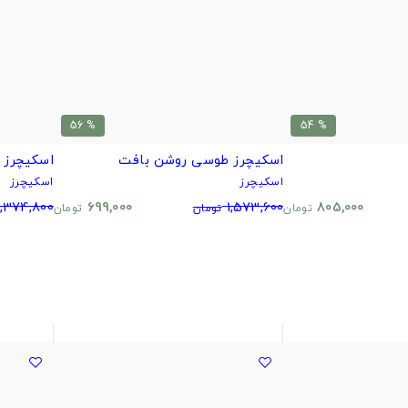
% 56
% 54
اسکیچرز طوسی روشن بافت
اسکیچرز 
اسکیچرز
اسکیچرز
,374,800
699,000
1,573,600
805,000
تومان
تومان
تومان