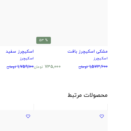
% 53
مشکی اسکیچرز بافت
اسکیچرز سفید
اسکیچرز
اسکیچرز
1,759,100
735,000
1,573,600
تومان
تومان
تومان
محصولات مرتبط