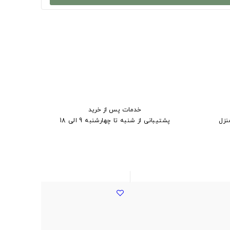
خدمات پس از خرید
نزل
پشتیبانی از شنبه تا چهارشنبه 9 الی 18