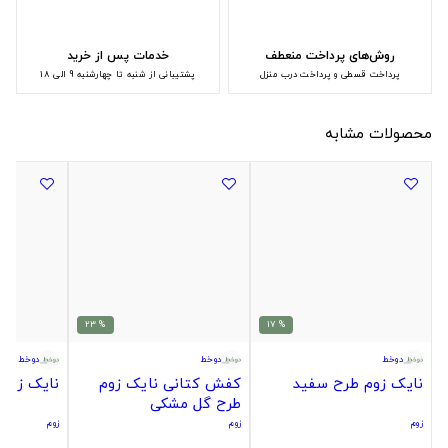
روش‌های پرداخت منعطف
خدمات پس از خرید
پرداخت قسطی و پرداخت درب منزل
پشتیبانی از شنبه تا چهارشنبه 9 الی 18
محصولات مشابه
% 23
% 17
دوخط
دوخط
دوخط
نایک زوم طرح سفید
کفش کتانی نایک زوم
نایک زوم
طرح گل مشکی
زوم
زوم
زوم