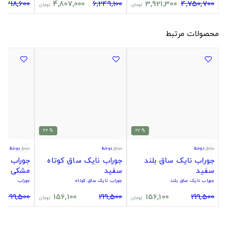
3,318,600
4,807,000
6,249,100
3,921,300
4,750,700
تومان
تومان
محصولات مرتبط
% 22
% 22
دوخط
دوخط
دوخط
جوراب نایک ساق بلند
جوراب نایک ساق کوتاه
جوراب سیت
سفید
سفید
مشکی
جوراب نایک ساق بلند
جوراب نایک ساق کوتاه
جوراب
199,500
156,100
199,500
156,100
199,500
تومان
تومان