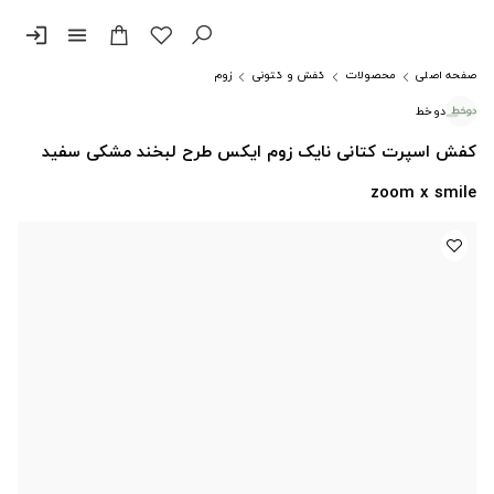
login
menu
صفحه اصلی
محصولات
کفش و کتونی
زوم
دوخط
کفش اسپرت کتانی نایک زوم ایکس طرح لبخند مشکی سفید
zoom x smile