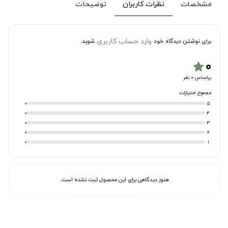
مشخصات
نظرات کاربران
توضیحات
وارد حساب کاربری
برای نوشتن دیدگاه خود
شوید.
۰
star
براساس 0 نفر
مجموع امتیازات
0
5
0
4
0
3
0
2
0
1
هنوز دیدگاهی برای این محصول ثبت نشده است.