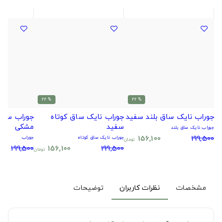
% 22
% 22
جوراب نایک ساق بلند سفید
جوراب نایک ساق کوتاه
جوراب سیتا
سفید
مشکی
جوراب نایک ساق بلند
156,100
199,500
جوراب نایک ساق کوتاه
جوراب
تومان
199,500
156,100
199,500
تومان
مشخصات
نظرات کاربران
توضیحات