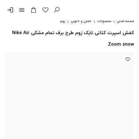
login
menu
صفحه اصلی
محصولات
کفش و کتونی
زوم
کفش اسپرت کتانی نایک زوم طرح برف تمام مشکی Nike Air
Zoom snow