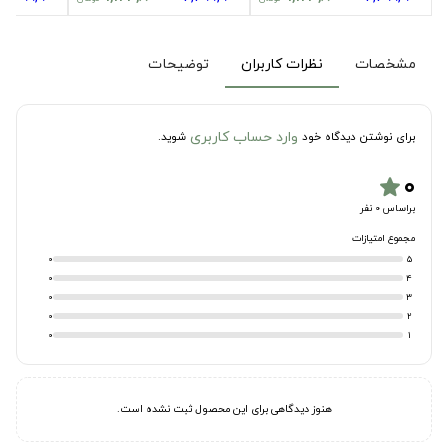
مشخصات
نظرات کاربران
توضیحات
وارد حساب کاربری
برای نوشتن دیدگاه خود
شوید.
۰
star
براساس 0 نفر
مجموع امتیازات
0
5
0
4
0
3
0
2
0
1
هنوز دیدگاهی برای این محصول ثبت نشده است.