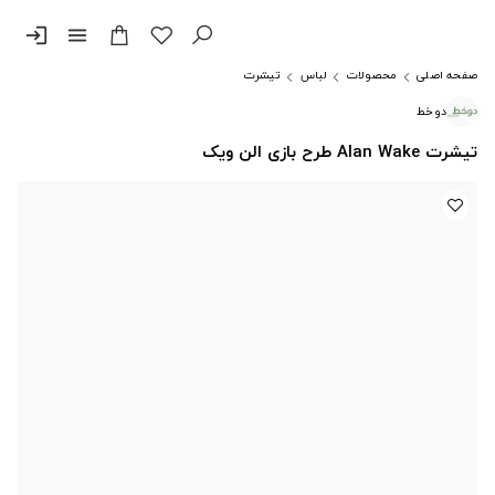
login
menu
صفحه اصلی
محصولات
لباس
تیشرت
دوخط
تیشرت Alan Wake طرح بازی الن ویک