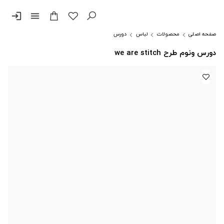
login
menu
صفحه اصلی
محصولات
لباس
دورس
دورس ونوم طرح we are stitch