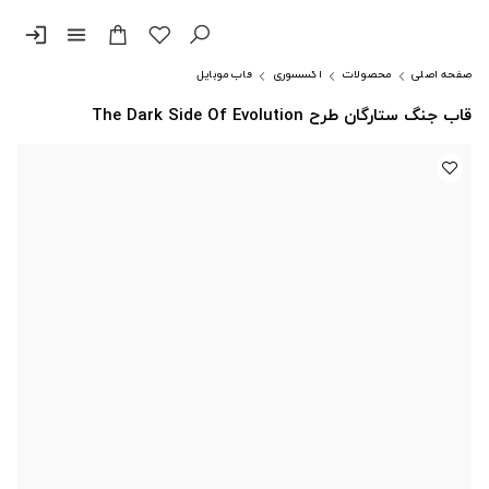
login
menu
صفحه اصلی
محصولات
اکسسوری
قاب موبایل
قاب جنگ ستارگان طرح The Dark Side Of Evolution