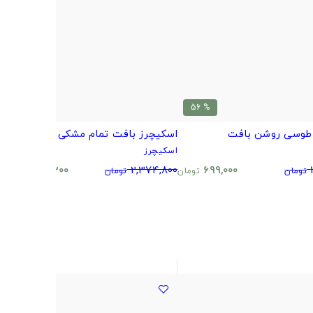
% 51
% 56
طوسی روشن بافت
اسکیچرز بافت تمام مشکی
ا
اسکیچرز
ا
0
1,165,300
2,374,800
699,000
تومان
تومان
تومان
تومان