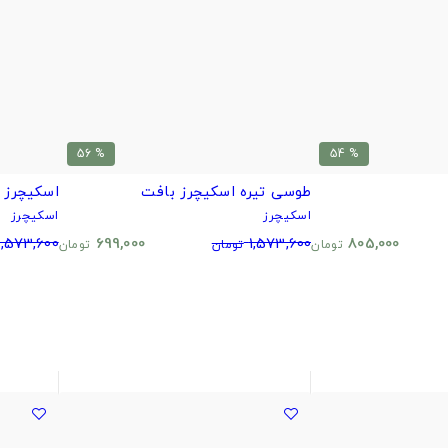
% 56
% 54
طوسی تیره اسکیچرز بافت
اسکیچرز 
اسکیچرز
اسکیچرز
1,573,600
699,000
1,573,600
805,000
تومان
تومان
تومان