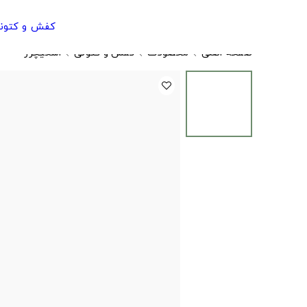
کفش و کتون
صفحه اصلی
محصولات
کفش و کتونی
اسکیچرز