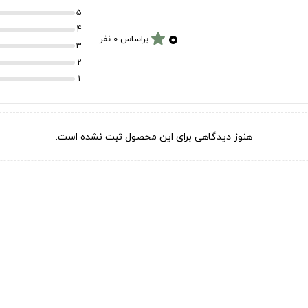
5
۰
4
star
براساس 0 نفر
3
2
1
هنوز دیدگاهی برای این محصول ثبت نشده است.