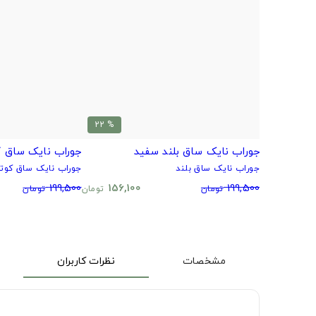
% 22
جوراب نایک ساق بلند سفید
جوراب نایک ساق ک
جوراب نایک ساق بلند
جوراب نایک ساق کوتا
199,500
156,100
199,500
تومان
تومان
تومان
مشخصات
نظرات کاربران