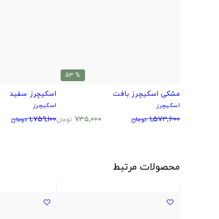
% 53
مشکی اسکیچرز بافت
اسکیچرز سفید
اسکیچرز
اسکیچرز
1,759,100
735,000
1,573,600
تومان
تومان
تومان
محصولات مرتبط