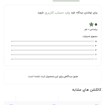
وارد حساب کاربری
برای نوشتن دیدگاه خود
شوید.
۰
star
براساس 0 نفر
مجموع امتیازات
0
5
0
4
0
3
0
2
0
1
هنوز دیدگاهی برای این محصول ثبت نشده است.
کالکشن های مشابه