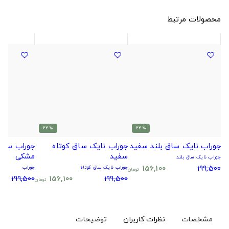
محصولات مرتبط
% 22
% 22
جوراب نایک ساق بلند سفید
جوراب نایک ساق کوتاه
جوراب سیتا
سفید
مشکی
جوراب نایک ساق بلند
156,100
199,500
جوراب نایک ساق کوتاه
جوراب
تومان
199,500
156,100
199,500
تومان
مشخصات
نظرات کاربران
توضیحات