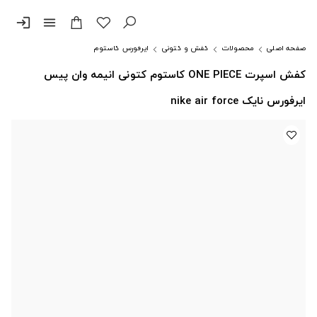
login
menu
صفحه اصلی
محصولات
کفش و کتونی
ایرفورس کاستوم
کفش اسپرت ONE PIECE کاستوم کتونی انیمه وان پیس
ایرفورس نایک nike air force