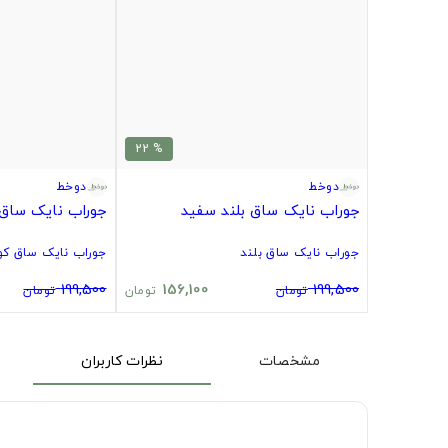
% 22
دوخط
دوخط
جوراب نایک ساق بلند سفید
جوراب نایک ساق 
جوراب نایک ساق بلند
جوراب نایک ساق کوت
199,500
156,100
199,500
تومان
تومان
تومان
مشخصات
نظرات کاربران