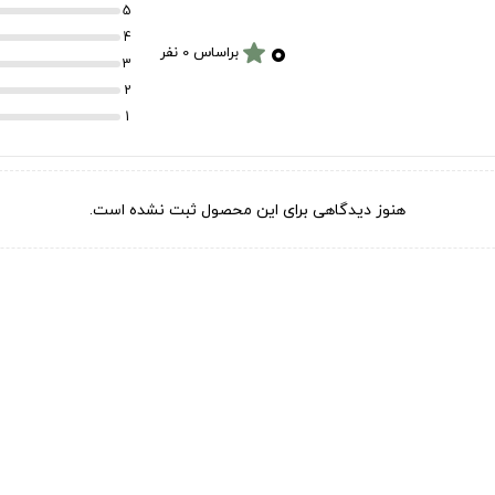
5
۰
4
star
براساس 0 نفر
3
2
1
هنوز دیدگاهی برای این محصول ثبت نشده است.