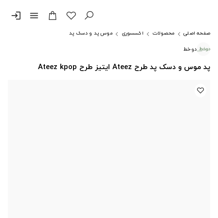
login
menu
صفحه اصلی
محصولات
اکسسوری
موس پد و دسک پد
دوخط
پد موس و دسک پد طرح Ateez ایتیز طرح Ateez kpop