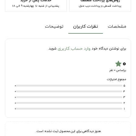
روش‌های پرداخت منعطف
خدمات پس از خرید
پرداخت قسطی و پرداخت درب منزل
پشتیبانی از شنبه تا چهارشنبه 9 الی 18
مشخصات
نظرات کاربران
توضیحات
وارد حساب کاربری
برای نوشتن دیدگاه خود
شوید.
۰
star
براساس 0 نفر
مجموع امتیازات
0
5
0
4
0
3
0
2
0
1
هنوز دیدگاهی برای این محصول ثبت نشده است.