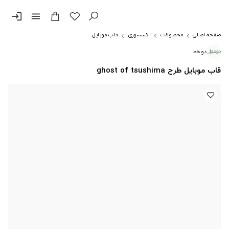
login
menu
صفحه اصلی
محصولات
اکسسوری
قاب موبایل
دوخط
قاب موبایل طرح ghost of tsushima