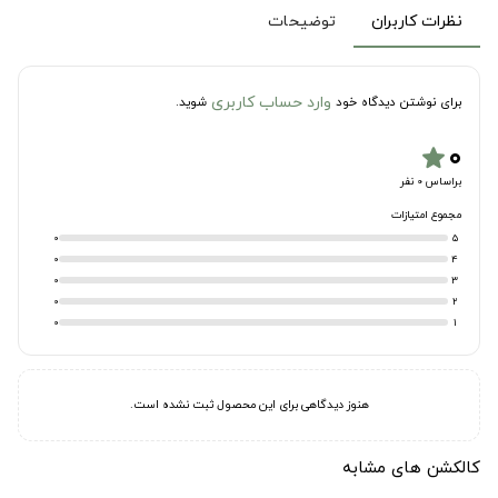
نظرات کاربران
توضیحات
وارد حساب کاربری
برای نوشتن دیدگاه خود
شوید.
۰
star
براساس 0 نفر
مجموع امتیازات
0
5
0
4
0
3
0
2
0
1
هنوز دیدگاهی برای این محصول ثبت نشده است.
کالکشن های مشابه