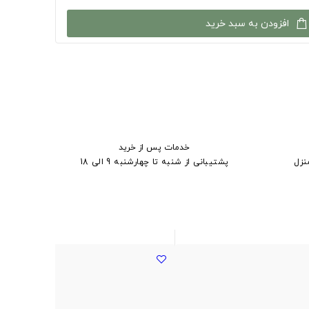
افزودن به سبد خرید
خدمات پس از خرید
نزل
پشتیبانی از شنبه تا چهارشنبه 9 الی 18