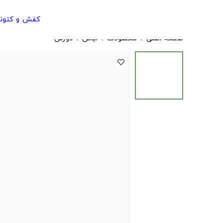
کفش و کتون
صفحه اصلی
محصولات
لباس
دورس