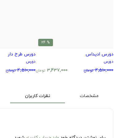
% 24
دورس ادیداس
دورس طرح دار
دورس
دورس
4,510,000
3,437,000
4,510,000
تومان
تومان
تومان
مشخصات
نظرات کاربران
برای نوشتن دیدگاه خود
وارد حساب کاربری
شوید.