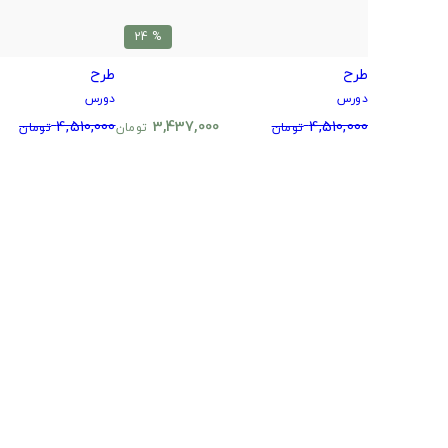
% 24
طرح
طرح
دورس
دورس
4,510,000
3,437,000
4,510,000
تومان
تومان
تومان