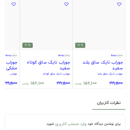
% 22
% 22
دوخط
دوخط
دوخط
جوراب نایک ساق بلند
جوراب نایک ساق کوتاه
جوراب سیت
سفید
سفید
مشکی
جوراب نایک ساق بلند
جوراب نایک ساق کوتاه
جوراب
199,500
156,100
199,500
156,100
199,500
تومان
تومان
نظرات کاربران
وارد حساب کاربری
برای نوشتن دیدگاه خود
شوید.