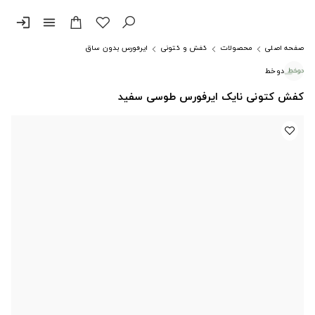
login
menu
صفحه اصلی
محصولات
کفش و کتونی
ایرفورس بدون ساق
دوخط
کفش کتونی نایک ایرفورس طوسی سفید