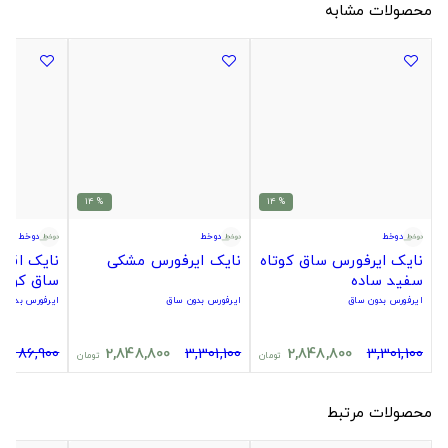
محصولات مشابه
% 14
% 14
دوخط
دوخط
دوخط
نایک ایرفورس ساق کوتاه
نایک ایرفورس مشکی
نایک اقت
سفید ساده
ساق کوتا
ایرفورس بدون ساق
ایرفورس بدون ساق
ایرفورس بدون 
2,286,900
2,848,800
3,301,100
2,848,800
3,301,100
تومان
تومان
محصولات مرتبط