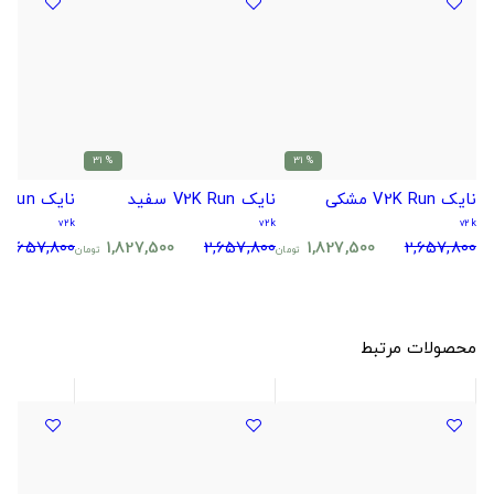
% 31
% 31
نایک V2K Run مشکی
نایک V2K Run سفید
نایک V2K Run سفید طوسی
v2k
v2k
v2k
2,657,800
1,827,500
2,657,800
1,827,500
2,657,800
تومان
تومان
محصولات مرتبط