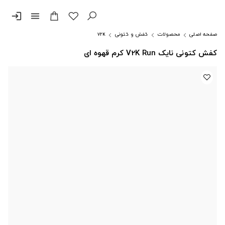
login
menu
صفحه اصلی
محصولات
کفش و کتونی
v2k
کفش کتونی نایک V2K Run کرم قهوه ای