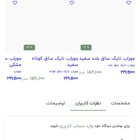
% 22
% 22
جوراب نایک ساق بلند سفید
جوراب نایک ساق کوتاه
جوراب سیتا
سفید
مشکی
جوراب نایک ساق بلند
156,100
199,500
جوراب نایک ساق کوتاه
جوراب
تومان
199,500
156,100
199,500
تومان
مشخصات
نظرات کاربران
توضیحات
وارد حساب کاربری
برای نوشتن دیدگاه خود
شوید.