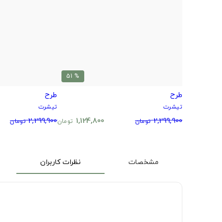
% 51
طرح
طرح
تیشرت
تیشرت
2,299,900
1,124,800
2,299,900
تومان
تومان
تومان
مشخصات
نظرات کاربران