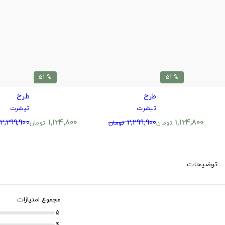
% 51
% 51
طرح
طرح
تیشرت
تیشرت
2,299,900
1,124,800
2,299,900
1,124,800
تومان
تومان
تومان
توضیحات
مجموع امتیازات
5
4