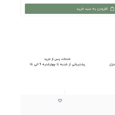
افزودن به سبد خرید
خدمات پس از خرید
نزل
پشتیبانی از شنبه تا چهارشنبه 9 الی 18