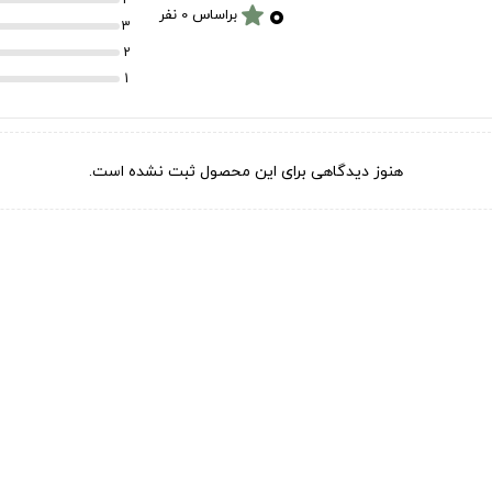
۰
star
براساس 0 نفر
3
2
1
هنوز دیدگاهی برای این محصول ثبت نشده است.