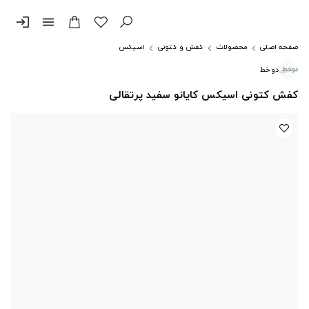
login
menu
صفحه اصلی
محصولات
کفش و کتونی
اسیکس
دوخط
کفش کتونی اسیکس کایانو سفید پرتقالی