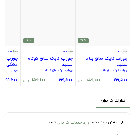
% 22
% 22
دوخط
دوخط
دوخط
جوراب نایک ساق بلند
جوراب نایک ساق کوتاه
جوراب سیت
سفید
سفید
مشکی
جوراب نایک ساق بلند
جوراب نایک ساق کوتاه
جوراب
199,500
156,100
199,500
156,100
199,500
تومان
تومان
نظرات کاربران
وارد حساب کاربری
برای نوشتن دیدگاه خود
شوید.