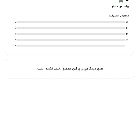
براساس 0 نفر
مجموع امتیازات
0
5
0
4
0
3
0
2
0
1
هنوز دیدگاهی برای این محصول ثبت نشده است.