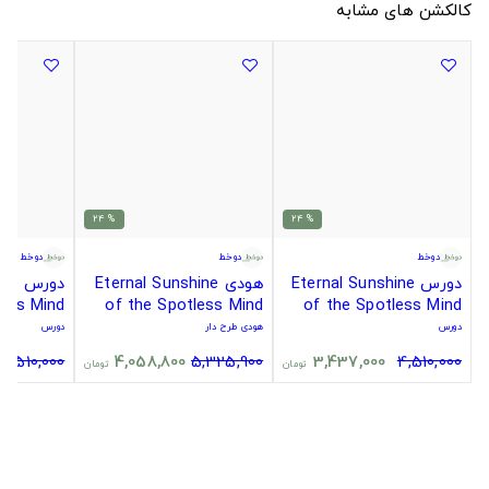
کالکشن های مشابه
% 24
% 24
دوخط
دوخط
دوخط
دورس Eternal Sunshine
هودی Eternal Sunshine
دورس
less Mind
of the Spotless Mind
of the Spotless Mind
دورس
هودی طرح دار
دورس
4,510,000
4,058,800
5,325,900
3,437,000
4,510,000
تومان
تومان