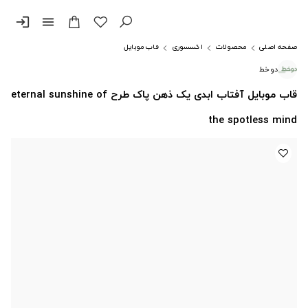
login
menu
صفحه اصلی
محصولات
اکسسوری
قاب موبایل
دوخط
قاب موبایل آفتاب ابدی یک ذهن پاک طرح eternal sunshine of
the spotless mind