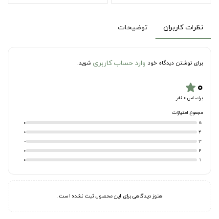
نظرات کاربران
توضیحات
وارد حساب کاربری
برای نوشتن دیدگاه خود
شوید.
۰
star
براساس 0 نفر
مجموع امتیازات
0
5
0
4
0
3
0
2
0
1
هنوز دیدگاهی برای این محصول ثبت نشده است.