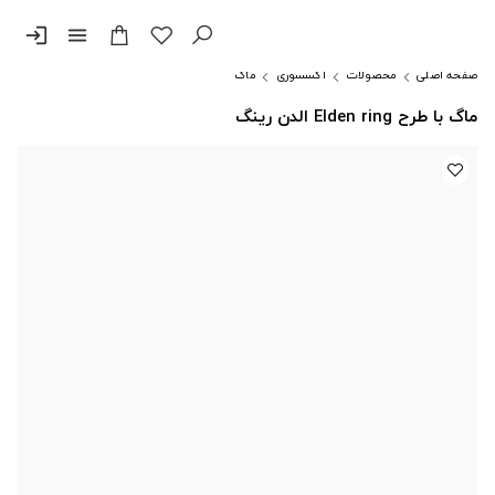
login
menu
صفحه اصلی
محصولات
اکسسوری
ماگ
ماگ با طرح Elden ring الدن رینگ