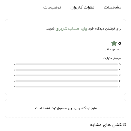
مشخصات
نظرات کاربران
توضیحات
وارد حساب کاربری
برای نوشتن دیدگاه خود
شوید.
۰
star
براساس 0 نفر
مجموع امتیازات
0
5
0
4
0
3
0
2
0
1
هنوز دیدگاهی برای این محصول ثبت نشده است.
کالکشن های مشابه