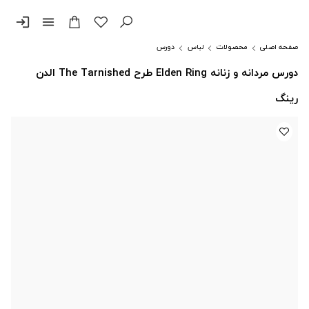
login
menu
صفحه اصلی
محصولات
لباس
دورس
دورس مردانه و زنانه Elden Ring طرح The Tarnished الدن
رینگ