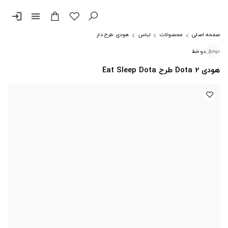
login
menu
صفحه اصلی
محصولات
لباس
هودی طرح دار
دوخط
هودی Dota 2 طرح Eat Sleep Dota