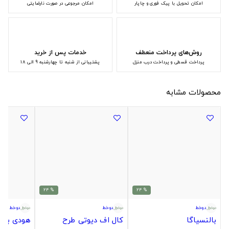
امکان تحویل با پیک فوری و چاپار
امکان مرجوعی در صورت نارضایتی
روش‌های پرداخت منعطف
خدمات پس از خرید
پرداخت قسطی و پرداخت درب منزل
پشتیبانی از شنبه تا چهارشنبه 9 الی 18
محصولات مشابه
% 24
% 24
دوخط
دوخط
دوخط
بالنسیاگا
کال اف دیوتی طرح
هودی بتمن