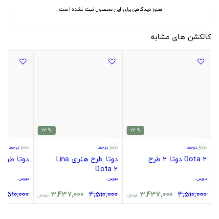
هنوز دیدگاهی برای این محصول ثبت نشده است.
کالکشن های مشابه
% 24
% 24
دوخط
دوخط
دوخط
Dota 2 دوتا 2 طرح
دوتا طرح هنری Lina
دوتا طرح Tiny Dota 2
Dota 2
دورس
دورس
دورس
4,510,000
3,437,000
4,510,000
3,437,000
4,510,000
تومان
تومان