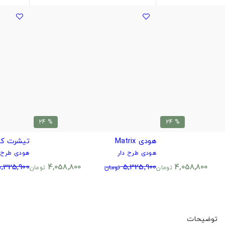
% 24
% 24
هودی Matrix
تیشرت ک
هودی طرح دار
هودی طرح د
,325,900
4,058,800
5,325,900
4,058,800
تومان
تومان
تومان
توضیحات