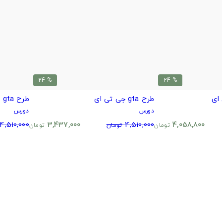
% 24
% 24
طرح gta جی تی ای
طرح Take care gta جی تی ای
دورس
دورس
4,510,000
3,437,000
4,510,000
4,058,800
تومان
تومان
تومان