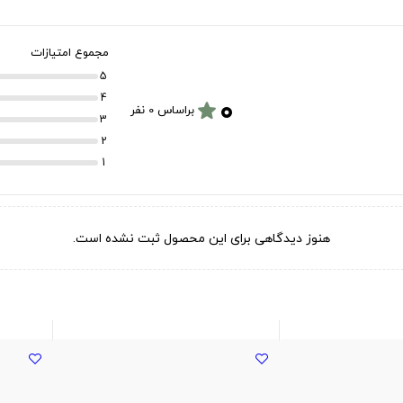
مجموع امتیازات
5
۰
4
star
براساس 0 نفر
3
2
1
هنوز دیدگاهی برای این محصول ثبت نشده است.