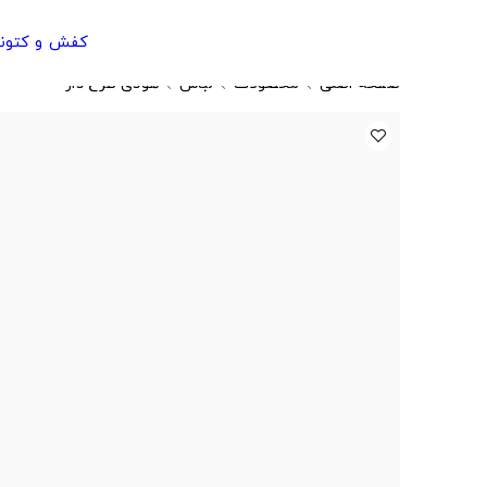
کفش و کتون
صفحه اصلی
محصولات
لباس
هودی طرح دار