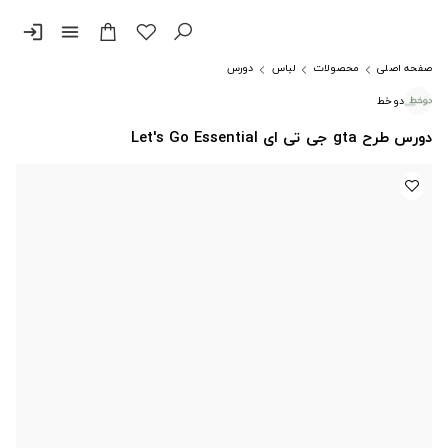
login
menu
صفحه اصلی
محصولات
لباس
دورس
دوخط
دورس طرح gta جی تی ای Let's Go Essential