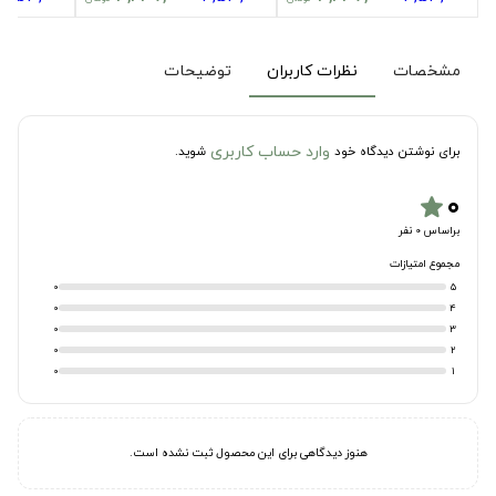
مشخصات
نظرات کاربران
توضیحات
وارد حساب کاربری
برای نوشتن دیدگاه خود
شوید.
۰
star
براساس 0 نفر
مجموع امتیازات
0
5
0
4
0
3
0
2
0
1
هنوز دیدگاهی برای این محصول ثبت نشده است.