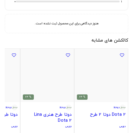
0
1
هنوز دیدگاهی برای این محصول ثبت نشده است.
کالکشن های مشابه
% 24
% 24
دوخط
دوخط
دوخط
Dota 2 دوتا 2 طرح
دوتا طرح هنری Lina
دوتا طرح Tiny Dota 2
Dota 2
دورس
دورس
دورس