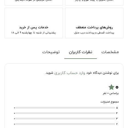
روش‌های پرداخت منعطف
خدمات پس از خرید
پرداخت قسطی و پرداخت درب منزل
پشتیبانی از شنبه تا چهارشنبه 9 الی 18
مشخصات
نظرات کاربران
توضیحات
وارد حساب کاربری
برای نوشتن دیدگاه خود
شوید.
۰
star
براساس 0 نفر
مجموع امتیازات
0
5
0
4
0
3
0
2