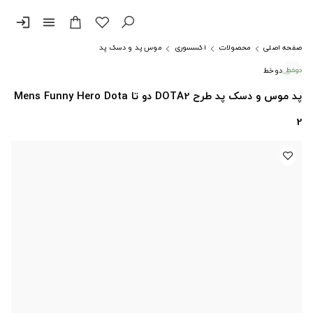
login
menu
صفحه اصلی
محصولات
اکسسوری
موس پد و دسک پد
دوخط
پد موس و دسک پد طرح DOTA2 دو تا Mens Funny Hero Dota
2