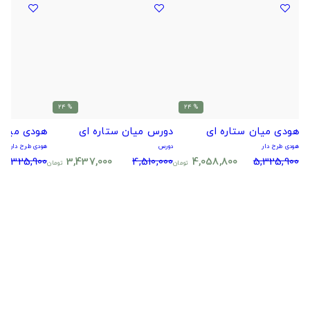
% 24
% 24
هودی میان ستاره ای
دورس میان ستاره ای
هودی میان 
هودی طرح دار
دورس
هودی طرح دار
5,325,900
3,437,000
4,510,000
4,058,800
5,325,900
تومان
تومان