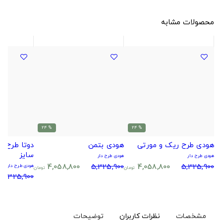
محصولات مشابه
% 24
% 24
هودی طرح ریک و مورتی
هودی بتمن
سایز
هودی طرح دار
هودی طرح دار
4,058,800
5,325,900
4,058,800
5,325,900
هودی طرح دار
تومان
تومان
5,325,900
مشخصات
نظرات کاربران
توضیحات