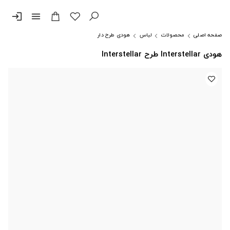
login
menu
صفحه اصلی
محصولات
لباس
هودی طرح دار
هودی Interstellar طرح Interstellar